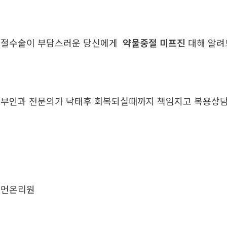
중절수술이 부담스러운 당신에게
약물중절 미프진
대해 알
부인과 전문의가 낙태후 회복되실때까지 책임지고 복용
우먼온리원