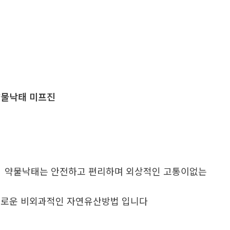
물낙태 미프진
. 약물낙태는 안전하고 편리하며 외상적인 고통이없는
로운 비외과적인 자연유산방법 입니다