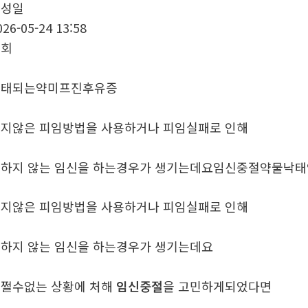
작성일
026-05-24 13:58
조회
낙태되는약미프진후유증
지않은 피임방법을 사용하거나 피임실패로 인해
하지 않는 임신을 하는경우가 생기는데요임신중절약물낙
지않은 피임방법을 사용하거나 피임실패로 인해
하지 않는 임신을 하는경우가 생기는데요
쩔수없는 상황에 처해
임신중절
을 고민하게되었다면