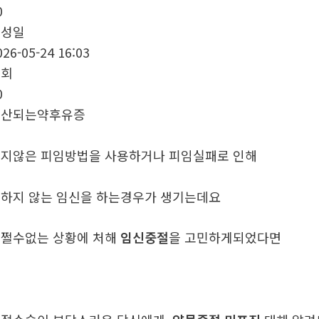
0
작성일
026-05-24 16:03
조회
0
유산되는약후유증
지않은 피임방법을 사용하거나 피임실패로 인해
하지 않는 임신을 하는경우가 생기는데요
쩔수없는 상황에 처해
임신중절
을 고민하게되었다면