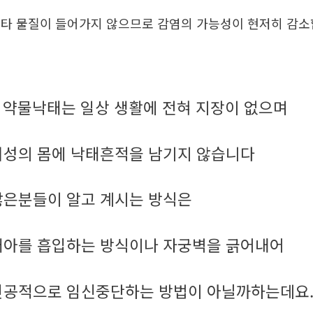
타 물질이 들어가지 않으므로 감염의 가능성이 현저히 감
약물낙태는 일상 생활에 전혀 지장이 없으며
.
여성의 몸에 낙태흔적을 남기지 않습니다
많은분들이 알고 계시는 방식은
태아를 흡입하는 방식이나 자궁벽을 긁어내어
인공적으로 임신중단하는 방법이 아닐까하는데요