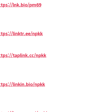
ttps://lnk.bio/pm69
ttps://linktr.ee/npkk
ttps://taplink.cc/npkk
ttps://linkin.bio/npkk