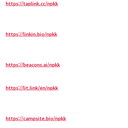
https://taplink.cc/npkk
https://linkin.bio/npkk
https://beacons.ai/npkk
https://lit.link/en/npkk
https://campsite.bio/npkk