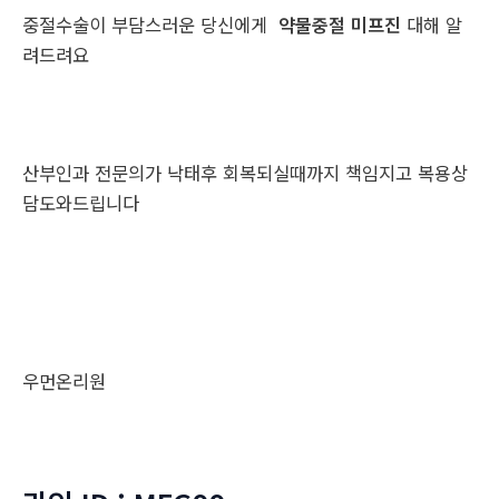
중절수술이 부담스러운 당신에게
약물중절 미프진
대해 알
려드려요
산부인과 전문의가 낙태후 회복되실때까지 책임지고 복용상
담도와드립니다
우먼온리원