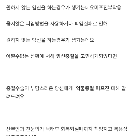
원하지 않는 임신을 하는경우가 생기는데요미프진부작용
옳지않은 피임방법을 사용하거나 피임실패로 인해
원하지 않는 임신을 하는경우가 생기는데요
어쩔수없는 상황에 처해
임신중절
을 고민하게되었다면
중절수술이 부담스러운 당신에게
약물중절 미프진
대해 알
려드려요
산부인과 전문의가 낙태후 회복되실때까지 책임지고 복용상