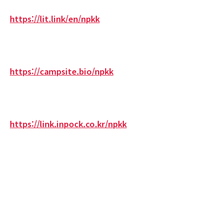
https://lit.link/en/npkk
https://campsite.bio/npkk
https://link.inpock.co.kr/npkk