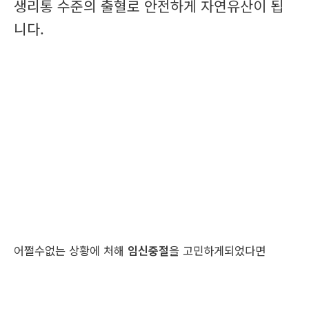
생리통 수준의 출혈로 안전하게 자연유산이 됩
니다.
어쩔수없는 상황에 처해
임신중절
을 고민하게되었다면