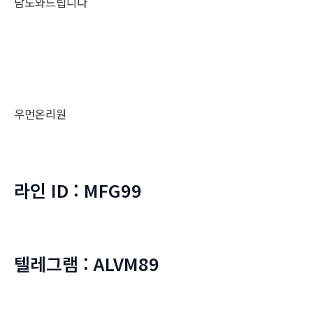
담도와드립니다
우먼온리원
라인 ID : MFG99
텔레그램 : ALVM89