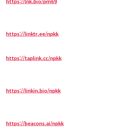
https://lnk.bio/pm69
https://linktr.ee/npkk
https://taplink.cc/npkk
https://linkin.bio/npkk
https://beacons.ai/npkk