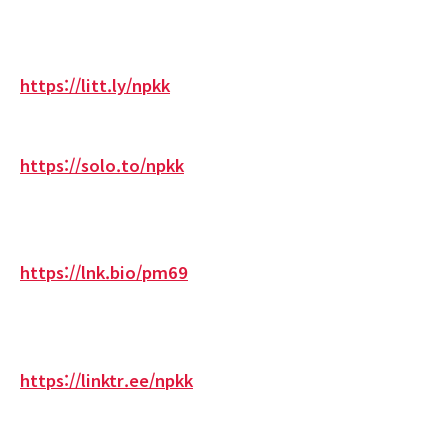
https://litt.ly/npkk
https://solo.to/npkk
https://lnk.bio/pm69
https://linktr.ee/npkk