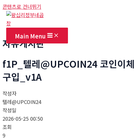
콘텐츠로 건너뛰기
Main Menu
자유게시판
f1P_텔레@UPCOIN24 코인이체
구입_v1A
작성자
텔레@UPCOIN24
작성일
2026-05-25 00:50
조회
9