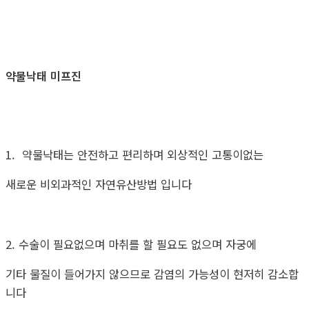
약물낙태 미프진
1. 약물낙태는 안전하고 편리하며 외상적인 고통이없는
새로운 비외과적인 자연유산방법 입니다
2. 수술이 필요없으며 마취를 할 필요도 없으며 자궁에
기타 물질이 들어가지 않으므로 감염의 가능성이 현저히 감소합
니다