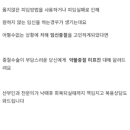
옳지않은 피임방법을 사용하거나 피임실패로 인해
원하지 않는 임신을 하는경우가 생기는데요
어쩔수없는 상황에 처해
임신중절
을 고민하게되었다면
중절수술이 부담스러운 당신에게
약물중절 미프진
대해 알려드
려요
산부인과 전문의가 낙태후 회복되실때까지 책임지고 복용상담도
와드립니다