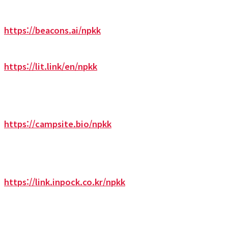
https://beacons.ai/npkk
https://lit.link/en/npkk
https://campsite.bio/npkk
https://link.inpock.co.kr/npkk