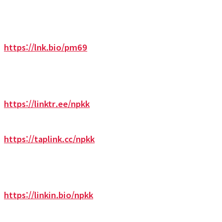
https://lnk.bio/pm69
https://linktr.ee/npkk
https://taplink.cc/npkk
https://linkin.bio/npkk