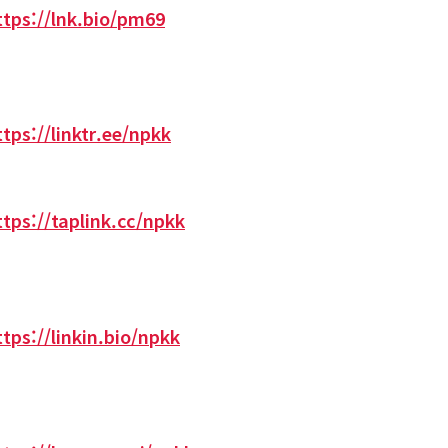
ttps://lnk.bio/pm69
ttps://linktr.ee/npkk
ttps://taplink.cc/npkk
ttps://linkin.bio/npkk