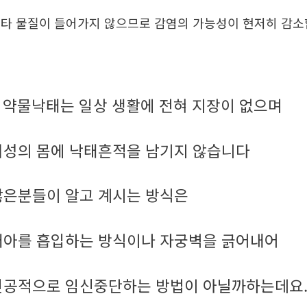
타 물질이 들어가지 않으므로 감염의 가능성이 현저히 감
약물낙태는 일상 생활에 전혀 지장이 없으며
.
여성의 몸에 낙태흔적을 남기지 않습니다
많은분들이 알고 계시는 방식은
태아를 흡입하는 방식이나 자궁벽을 긁어내어
인공적으로 임신중단하는 방법이 아닐까하는데요