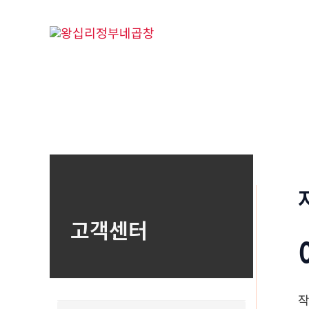
콘
텐
츠
로
건
너
뛰
기
고객센터