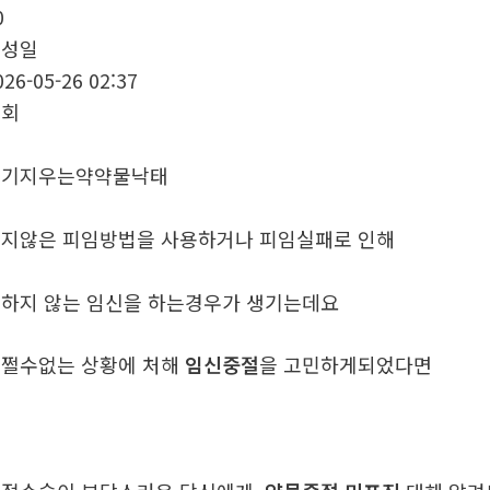
0
작성일
026-05-26 02:37
조회
애기지우는약약물낙태
지않은 피임방법을 사용하거나 피임실패로 인해
하지 않는 임신을 하는경우가 생기는데요
쩔수없는 상황에 처해
임신중절
을 고민하게되었다면