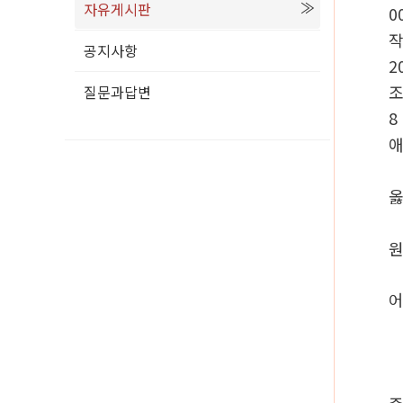
자유게시판
0
공지사항
2
질문과답변
8
옳
원
어