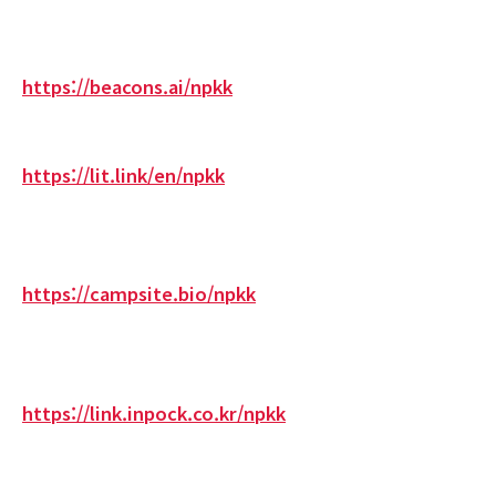
https://beacons.ai/npkk
https://lit.link/en/npkk
https://campsite.bio/npkk
https://link.inpock.co.kr/npkk