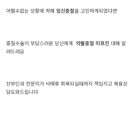
어쩔수없는 상황에 처해
임신중절
을 고민하게되었다면
중절수술이 부담스러운 당신에게
약물중절 미프진
대해 알
려드려요
산부인과 전문의가 낙태후 회복되실때까지 책임지고 복용상
담도와드립니다