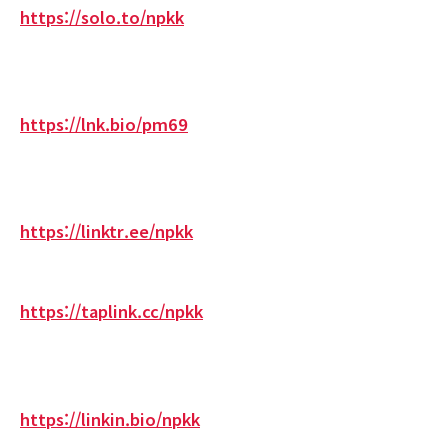
https://solo.to/npkk
https://lnk.bio/pm69
https://linktr.ee/npkk
https://taplink.cc/npkk
https://linkin.bio/npkk