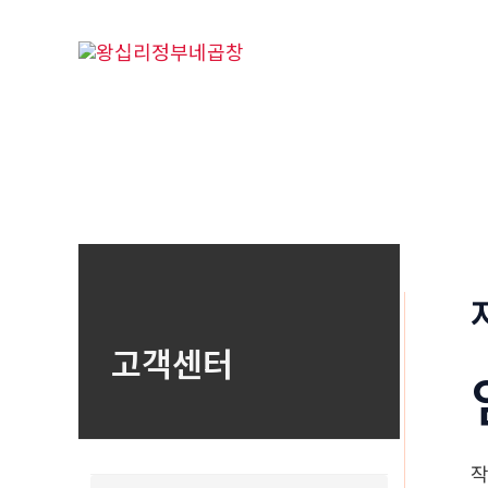
콘
텐
츠
로
건
너
뛰
기
고객센터