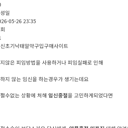
0
작성일
026-05-26 23:35
조회
1
임신초기낙태알약구입구매사이트
지않은 피임방법을 사용하거나 피임실패로 인해
하지 않는 임신을 하는경우가 생기는데요
쩔수없는 상황에 처해
임신중절
을 고민하게되었다면