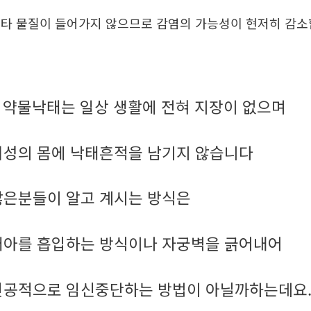
타 물질이 들어가지 않으므로 감염의 가능성이 현저히 감
약물낙태는 일상 생활에 전혀 지장이 없으며
.
여성의 몸에 낙태흔적을 남기지 않습니다
많은분들이 알고 계시는 방식은
태아를 흡입하는 방식이나 자궁벽을 긁어내어
인공적으로 임신중단하는 방법이 아닐까하는데요