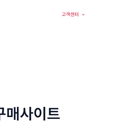
매장전경
온라인문의
고객센터
오시는길
구매사이트