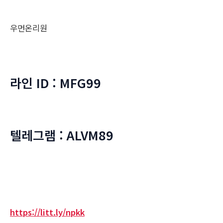
우먼온리원
라인 ID : MFG99
텔레그램 : ALVM89
https://litt.ly/npkk