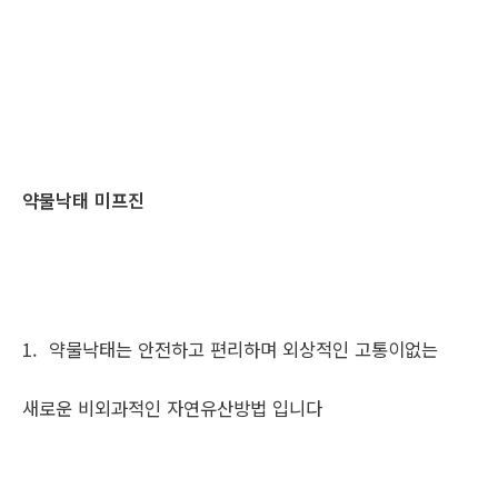
약물낙태 미프진
1. 약물낙태는 안전하고 편리하며 외상적인 고통이없는
새로운 비외과적인 자연유산방법 입니다