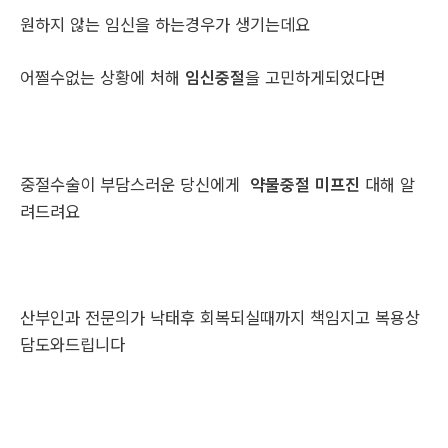
원하지 않는 임신을 하는경우가 생기는데요
어쩔수없는 상황에 처해
임신중절
을 고민하게되었다면
중절수술이 부담스러운 당신에게
약물중절 미프진
대해 알
려드려요
산부인과 전문의가 낙태후 회복되실때까지 책임지고 복용상
담도와드립니다