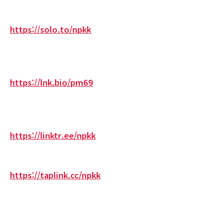
https://solo.to/npkk
https://lnk.bio/pm69
https://linktr.ee/npkk
https://taplink.cc/npkk