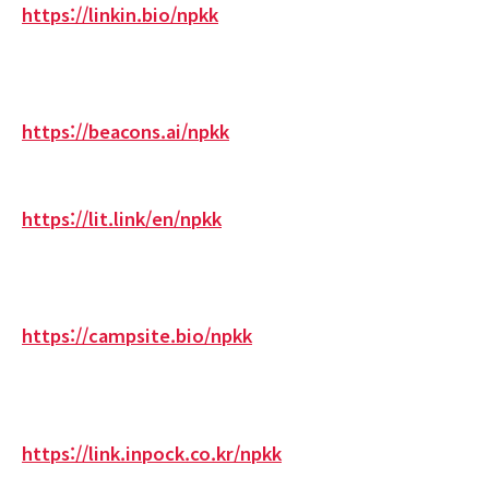
https://linkin.bio/npkk
https://beacons.ai/npkk
https://lit.link/en/npkk
https://campsite.bio/npkk
https://link.inpock.co.kr/npkk