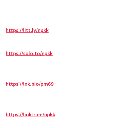
https://litt.ly/npkk
https://solo.to/npkk
https://lnk.bio/pm69
https://linktr.ee/npkk