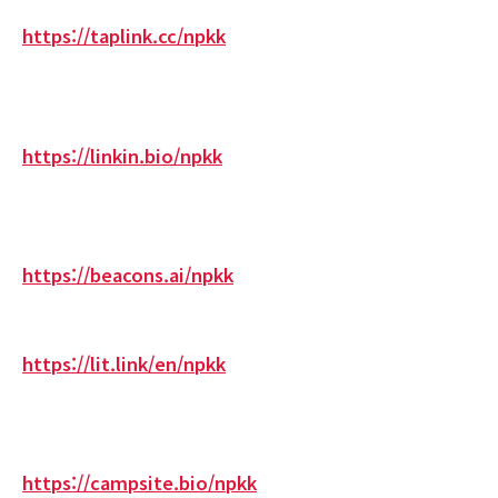
https://taplink.cc/npkk
https://linkin.bio/npkk
https://beacons.ai/npkk
https://lit.link/en/npkk
https://campsite.bio/npkk