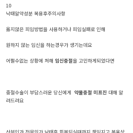
10
낙태알약성분 복용후주의사항
옳지않은 피임방법을 사용하거나 피임실패로 인해
원하지 않는 임신을 하는경우가 생기는데요
어쩔수없는 상황에 처해
임신중절
을 고민하게되었다면
중절수술이 부담스러운 당신에게
약물중절 미프진
대해 알
려드려요
산부인과 전문의가 낙태후 회복되실때까지 책임지고 복용상