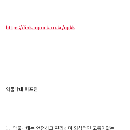
https://link.inpock.co.kr/npkk
약물낙태 미프진
1. 약물낙태는 안전하고 편리하며 외상적인 고통이없는