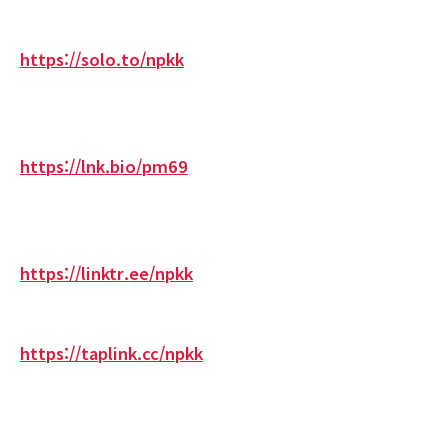
https://solo.to/npkk
https://lnk.bio/pm69
https://linktr.ee/npkk
https://taplink.cc/npkk