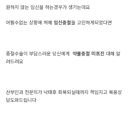
원하지 않는 임신을 하는경우가 생기는데요
어쩔수없는 상황에 처해
임신중절
을 고민하게되었다면
중절수술이 부담스러운 당신에게
약물중절 미프진
대해 알
려드려요
산부인과 전문의가 낙태후 회복되실때까지 책임지고 복용상
담도와드립니다