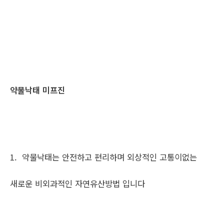
약물낙태 미프진
1. 약물낙태는 안전하고 편리하며 외상적인 고통이없는
새로운 비외과적인 자연유산방법 입니다