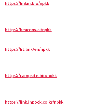
https://linkin.bio/npkk
https://beacons.ai/npkk
https://lit.link/en/npkk
https://campsite.bio/npkk
https://link.inpock.co.kr/npkk