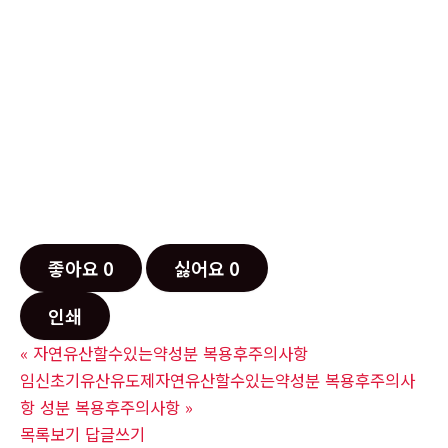
좋아요
0
싫어요
0
인쇄
«
자연유산할수있는약성분 복용후주의사항
임신초기유산유도제자연유산할수있는약성분 복용후주의사
항 성분 복용후주의사항
»
목록보기
답글쓰기