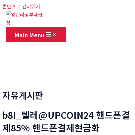
콘텐츠로 건너뛰기
Main Menu
자유게시판
b8I_텔레@UPCOIN24 핸드폰결
제85% 핸드폰결제현금화