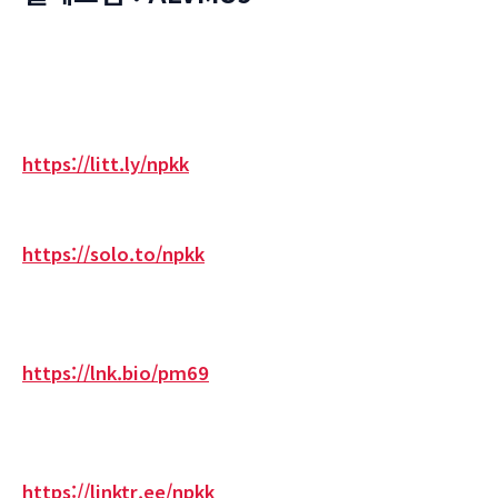
https://litt.ly/npkk
https://solo.to/npkk
https://lnk.bio/pm69
https://linktr.ee/npkk