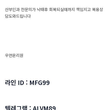
산부인과 전문의가 낙태후 회복되실때까지 책임지고 복용상
담도와드립니다
우먼온리원
라인 ID : MFG99
텔레그램 : ALVM89