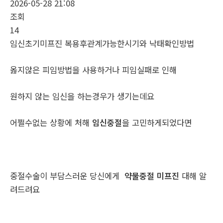
2026-05-28 21:08
조회
14
임신초기미프진 복용후관계가능한시기와 낙태확인방법
옳지않은 피임방법을 사용하거나 피임실패로 인해
원하지 않는 임신을 하는경우가 생기는데요
어쩔수없는 상황에 처해
임신중절
을 고민하게되었다면
중절수술이 부담스러운 당신에게
약물중절 미프진
대해 알
려드려요