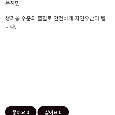
용하면
생리통 수준의 출혈로 안전하게 자연유산이 됩
니다.
좋아요
0
싫어요
0