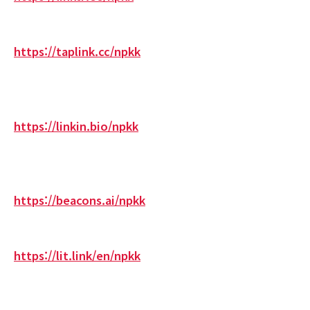
https://taplink.cc/npkk
https://linkin.bio/npkk
https://beacons.ai/npkk
https://lit.link/en/npkk