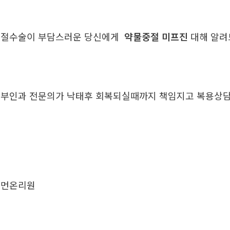
중절수술이 부담스러운 당신에게
약물중절 미프진
대해 알
부인과 전문의가 낙태후 회복되실때까지 책임지고 복용
우먼온리원