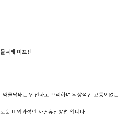
물낙태 미프진
. 약물낙태는 안전하고 편리하며 외상적인 고통이없는
로운 비외과적인 자연유산방법 입니다