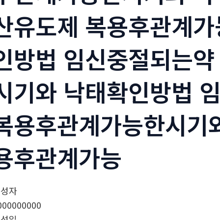
산유도제 복용후관계가
인방법 임신중절되는약
시기와 낙태확인방법 
복용후관계가능한시기와
용후관계가능
작성자
000000000
작성일