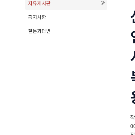
자유게시판
공지사항
질문과답변
0