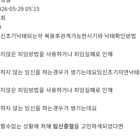
026-05-29 05:15
조회
0
임신초기낙태되는약 복용후관계가능한시기와 낙태확인방법
지않은 피임방법을 사용하거나 피임실패로 인해
하지 않는 임신을 하는경우가 생기는데요임신초기자연낙
지않은 피임방법을 사용하거나 피임실패로 인해
하지 않는 임신을 하는경우가 생기는데요
쩔수없는 상황에 처해
임신중절
을 고민하게되었다면