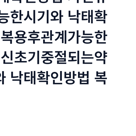
능한시기와 낙태확
 복용후관계가능한
임신초기중절되는약
 낙태확인방법 복