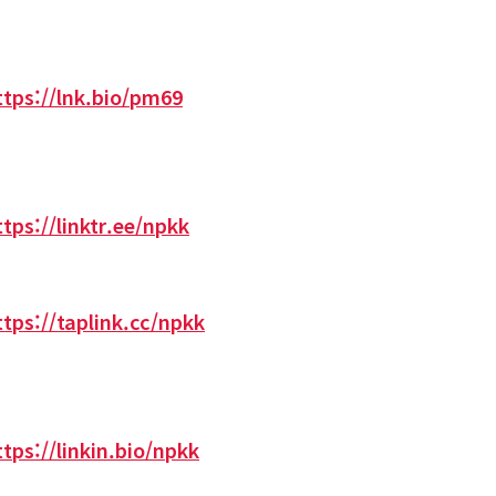
ttps://lnk.bio/pm69
ttps://linktr.ee/npkk
ttps://taplink.cc/npkk
ttps://linkin.bio/npkk