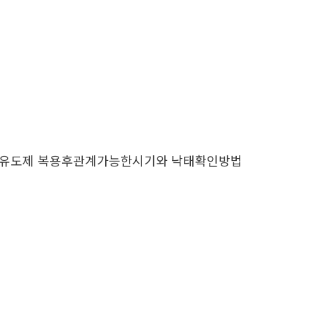
태유도제 복용후관계가능한시기와 낙태확인방법