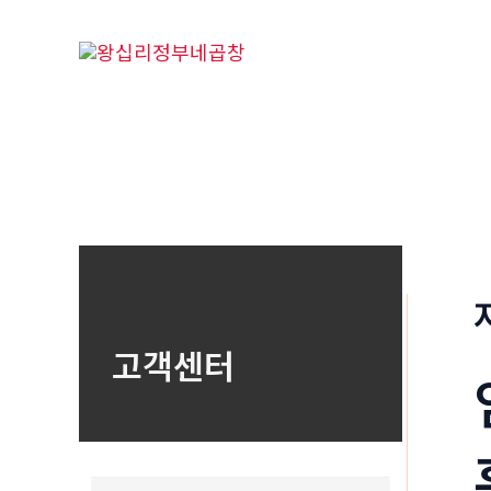
콘
텐
츠
로
건
너
뛰
기
고객센터