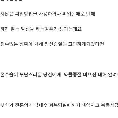
지않은 피임방법을 사용하거나 피임실패로 인해
하지 않는 임신을 하는경우가 생기는데요
쩔수없는 상황에 처해
임신중절
을 고민하게되었다면
중절수술이 부담스러운 당신에게
약물중절 미프진
대해 알
부인과 전문의가 낙태후 회복되실때까지 책임지고 복용