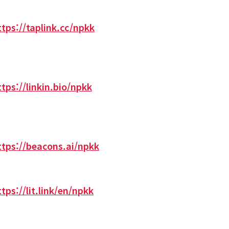
ttps://taplink.cc/npkk
ttps://linkin.bio/npkk
ttps://beacons.ai/npkk
ttps://lit.link/en/npkk