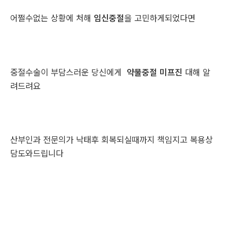
어쩔수없는 상황에 처해
임신중절
을 고민하게되었다면
중절수술이 부담스러운 당신에게
약물중절 미프진
대해 알
려드려요
산부인과 전문의가 낙태후 회복되실때까지 책임지고 복용상
담도와드립니다