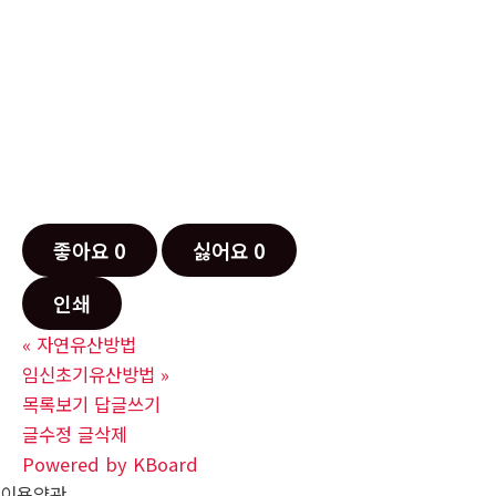
좋아요
0
싫어요
0
인쇄
«
자연유산방법
임신초기유산방법
»
목록보기
답글쓰기
글수정
글삭제
Powered by KBoard
이용약관