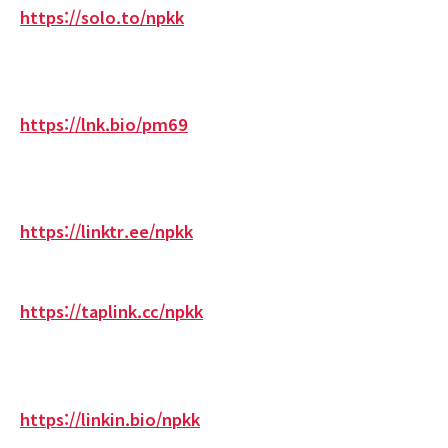
https://solo.to/npkk
https://lnk.bio/pm69
https://linktr.ee/npkk
https://taplink.cc/npkk
https://linkin.bio/npkk