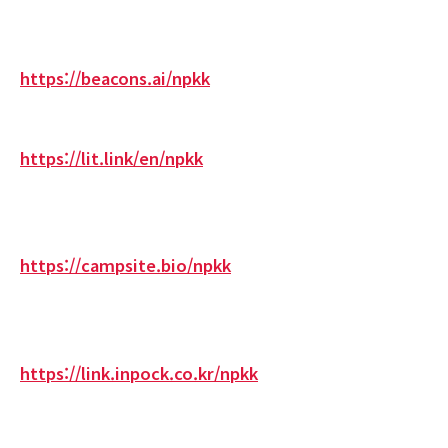
https://beacons.ai/npkk
https://lit.link/en/npkk
https://campsite.bio/npkk
https://link.inpock.co.kr/npkk