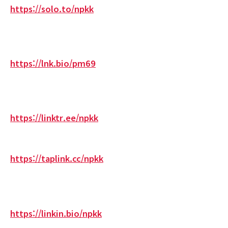
https://solo.to/npkk
https://lnk.bio/pm69
https://linktr.ee/npkk
https://taplink.cc/npkk
https://linkin.bio/npkk