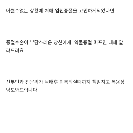
어쩔수없는 상황에 처해
임신중절
을 고민하게되었다면
중절수술이 부담스러운 당신에게
약물중절 미프진
대해 알
려드려요
산부인과 전문의가 낙태후 회복되실때까지 책임지고 복용상
담도와드립니다