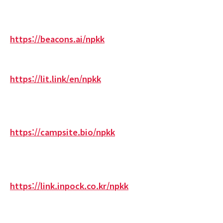
https://beacons.ai/npkk
https://lit.link/en/npkk
https://campsite.bio/npkk
https://link.inpock.co.kr/npkk