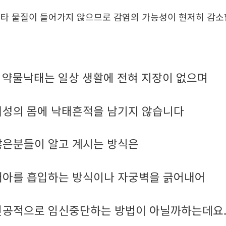
타 물질이 들어가지 않으므로 감염의 가능성이 현저히 감
약물낙태는 일상 생활에 전혀 지장이 없으며
.
여성의 몸에 낙태흔적을 남기지 않습니다
많은분들이 알고 계시는 방식은
태아를 흡입하는 방식이나 자궁벽을 긁어내어
인공적으로 임신중단하는 방법이 아닐까하는데요