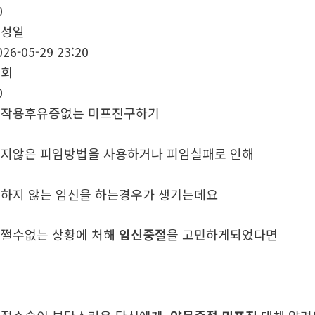
0
작성일
026-05-29 23:20
조회
0
부작용후유증없는 미프진구하기
지않은 피임방법을 사용하거나 피임실패로 인해
하지 않는 임신을 하는경우가 생기는데요
쩔수없는 상황에 처해
임신중절
을 고민하게되었다면