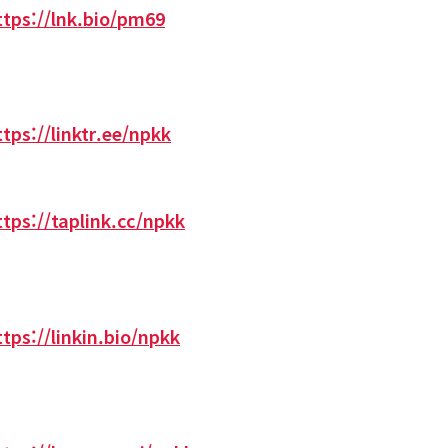
ttps://lnk.bio/pm69
ttps://linktr.ee/npkk
ttps://taplink.cc/npkk
ttps://linkin.bio/npkk