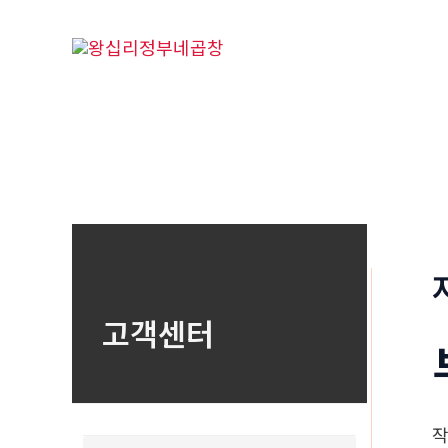
콘
텐
츠
로
건
너
뛰
기
고객센터