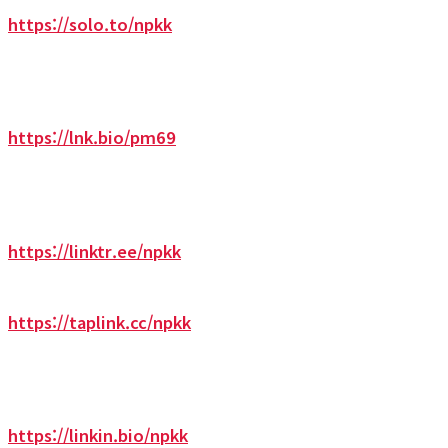
https://solo.to/npkk
https://lnk.bio/pm69
https://linktr.ee/npkk
https://taplink.cc/npkk
https://linkin.bio/npkk