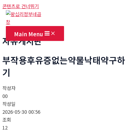
콘텐츠로 건너뛰기
Main Menu
자유게시판
부작용후유증없는약물낙태약구하
기
작성자
00
작성일
2026-05-30 00:56
조회
12