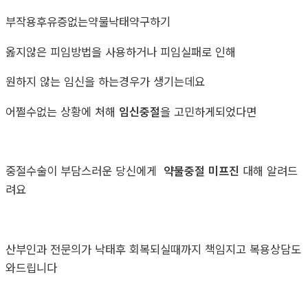
부작용후유증없는약물낙태약구하기
옳지않은 피임방법을 사용하거나 피임실패로 인해
원하지 않는 임신을 하는경우가 생기는데요
어쩔수없는 상황에 처해
임신중절
을 고민하게되었다면
중절수술이 부담스러운 당신에게
약물중절 미프진
대해 알려드
려요
산부인과 전문의가 낙태후 회복되실때까지 책임지고 복용상담도
와드립니다