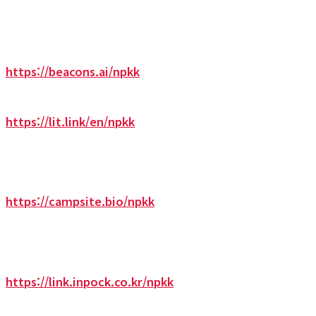
https://beacons.ai/npkk
https://lit.link/en/npkk
https://campsite.bio/npkk
https://link.inpock.co.kr/npkk