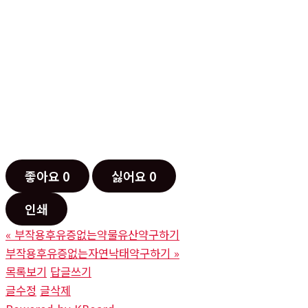
좋아요
0
싫어요
0
인쇄
«
부작용후유증없는약물유산약구하기
부작용후유증없는자연낙태약구하기
»
목록보기
답글쓰기
글수정
글삭제