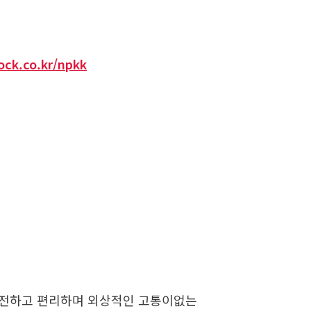
pock.co.kr/npkk
안전하고 편리하며 외상적인 고통이없는