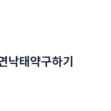
연낙태약구하기