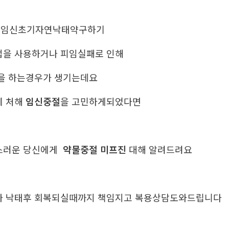
는임신초기자연낙태약구하기
법을 사용하거나 피임실패로 인해
을 하는경우가 생기는데요
에 처해
임신중절
을 고민하게되었다면
스러운 당신에게
약물중절 미프진
대해 알려드려요
가 낙태후 회복되실때까지 책임지고 복용상담도와드립니다