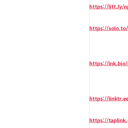
https://litt.ly/
https://solo.to
https://lnk.bi
https://linktr.
https://taplink