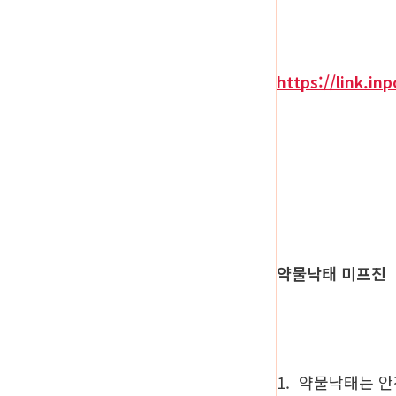
https://link.in
약물낙태 미프진
1. 약물낙태는 