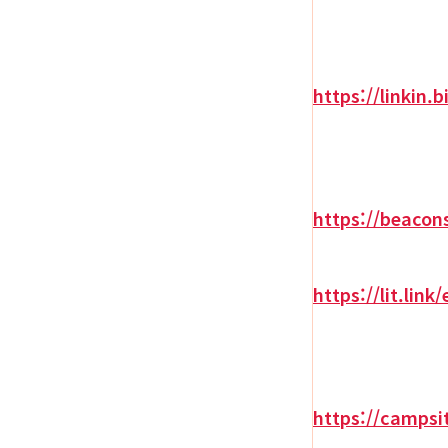
https://linkin.
https://beacon
https://lit.link
https://campsi