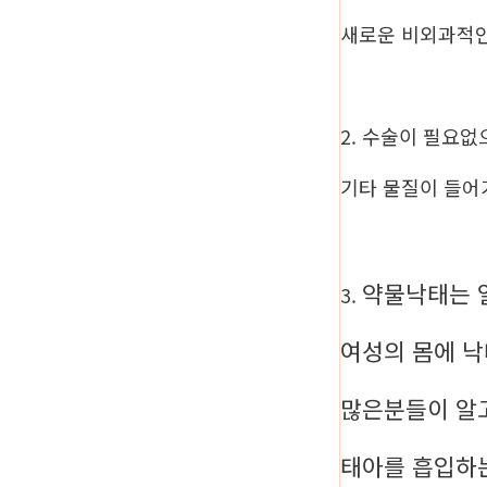
새로운 비외과적
2. 수술이 필요
기타 물질이 들어
약물낙태는 
3.
여성의 몸에 
많은분들이 알
태아를 흡입하