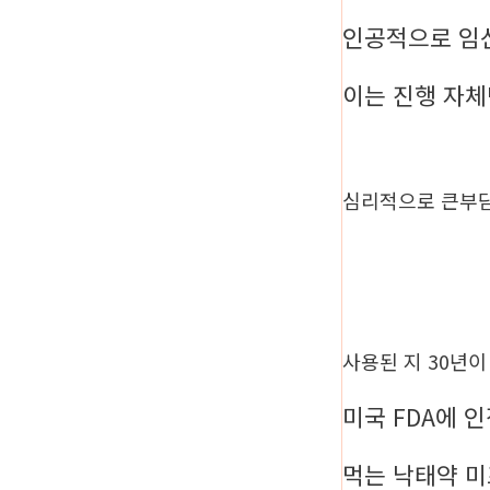
인공적으로 임
이는 진행 자
심리적으로 큰부
사용된 지 30년
미국 FDA에 
먹는 낙태약 