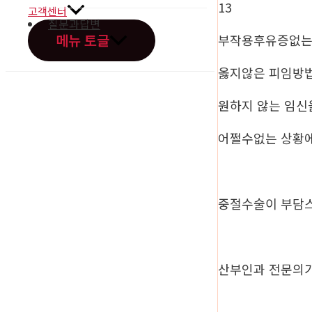
13
고객센터
질문과답변
메뉴 토글
부작용후유증없
옳지않은 피임방
원하지 않는 임신
오시는길
어쩔수없는 상황
중절수술이 부담
산부인과 전문의