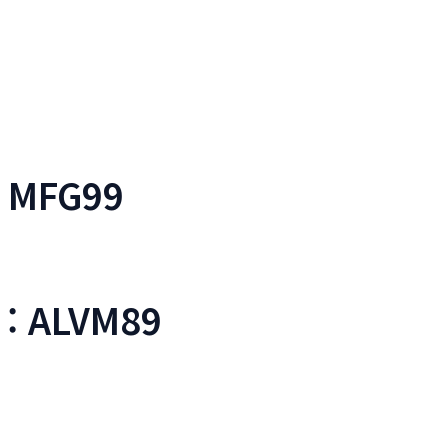
: MFG99
: ALVM89