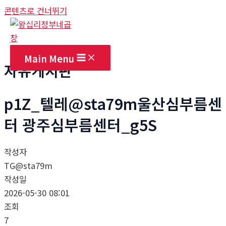
콘텐츠로 건너뛰기
Main Menu
자유게시판
p1Z_텔레@sta79m울산심부름센
터 광주심부름센터_g5S
작성자
TG@sta79m
작성일
2026-05-30 08:01
조회
7