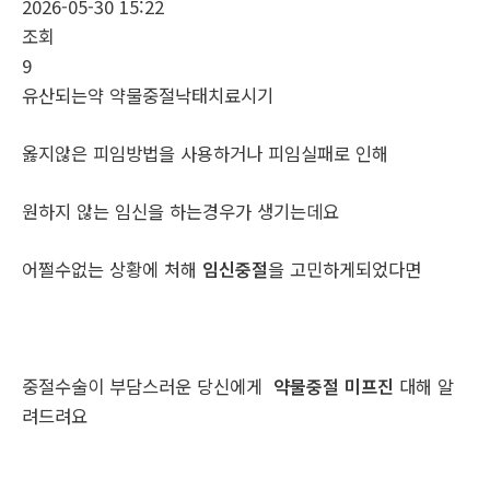
2026-05-30 15:22
조회
9
유산되는약 약물중절낙태치료시기
옳지않은 피임방법을 사용하거나 피임실패로 인해
원하지 않는 임신을 하는경우가 생기는데요
어쩔수없는 상황에 처해
임신중절
을 고민하게되었다면
중절수술이 부담스러운 당신에게
약물중절 미프진
대해 알
려드려요