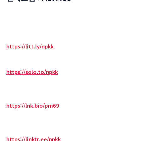
https://litt.ly/npkk
https://solo.to/npkk
https://lnk.bio/pm69
https://linktr.ee/npkk