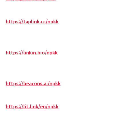
https://taplink.cc/npkk
https://linkin.bio/npkk
https://beacons.ai/npkk
https://lit.link/en/npkk