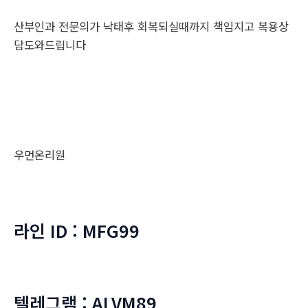
산부인과 전문의가 낙태후 회복되실때까지 책임지고 복용상
담도와드립니다
우먼온리원
라인 ID : MFG99
텔레그램 : ALVM89