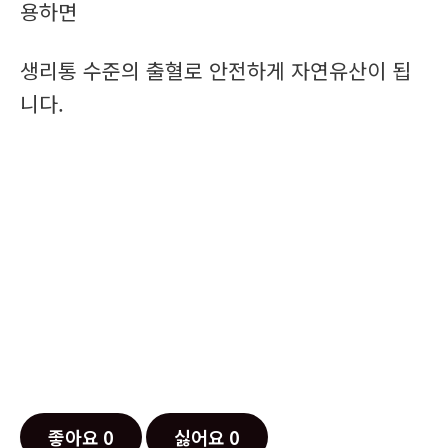
용하면
생리통 수준의 출혈로 안전하게 자연유산이 됩
니다.
좋아요
0
싫어요
0