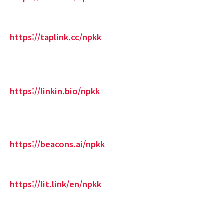
https://taplink.cc/npkk
https://linkin.bio/npkk
https://beacons.ai/npkk
https://lit.link/en/npkk