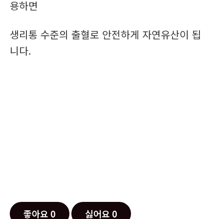
용하면
생리통 수준의 출혈로 안전하게 자연유산이 됩
니다.
좋아요
0
싫어요
0