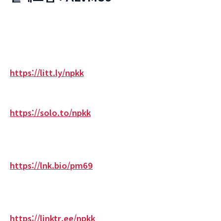
https://litt.ly/npkk
https://solo.to/npkk
https://lnk.bio/pm69
https://linktr.ee/npkk