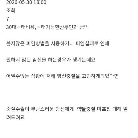
2026-05-30 18:00
조회
7
30대낙태비용,낙태가능한산부인과 금액
옳지않은 피임방법을 사용하거나 피임실패로 인해
원하지 않는 임신을 하는경우가 생기는데요
어쩔수없는 상황에 처해
임신중절
을 고민하게되었다면
중절수술이 부담스러운 당신에게
약물중절 미프진
대해 알
려드려요