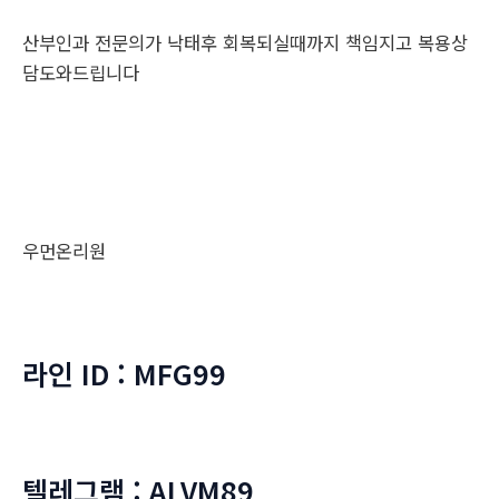
산부인과 전문의가 낙태후 회복되실때까지 책임지고 복용상
담도와드립니다
우먼온리원
라인 ID : MFG99
텔레그램 : ALVM89