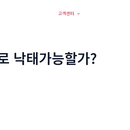
매장전경
온라인문의
고객센터
오시는길
로 낙태가능할가?