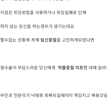
지않은 피임방법을 사용하거나 피임실패로 인해
하지 않는 임신을 하는경우가 생기는데요
쩔수없는 상황에 처해
임신중절
을 고민하게되었다면
중절수술이 부담스러운 당신에게
약물중절 미프진
대해 알
부인과 전문의가 낙태후 회복되실때까지 책임지고 복용