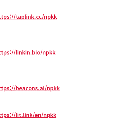
ttps://taplink.cc/npkk
ttps://linkin.bio/npkk
ttps://beacons.ai/npkk
ttps://lit.link/en/npkk