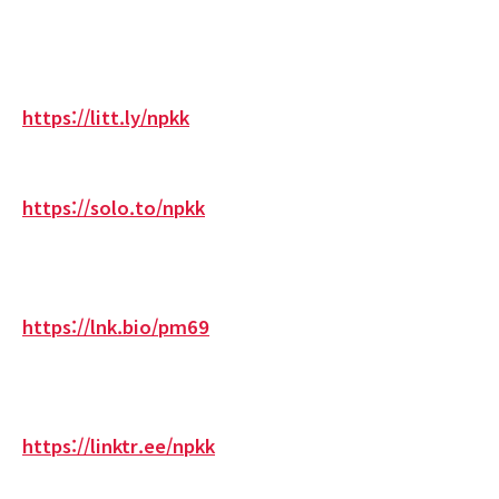
https://litt.ly/npkk
https://solo.to/npkk
https://lnk.bio/pm69
https://linktr.ee/npkk