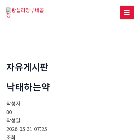
콘
텐
Mai
츠
로
Men
건
너
뛰
기
자유게시판
낙­태하는약
작성자
00
작성일
2026-05-31 07:25
조회