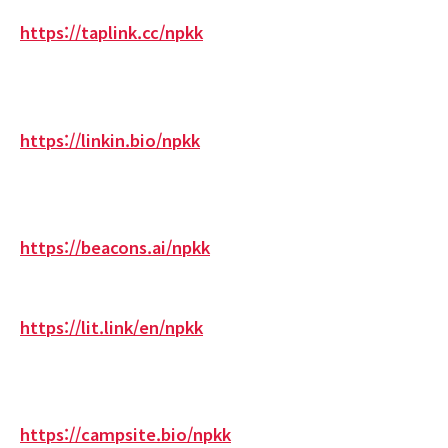
https://taplink.cc/npkk
https://linkin.bio/npkk
https://beacons.ai/npkk
https://lit.link/en/npkk
https://campsite.bio/npkk