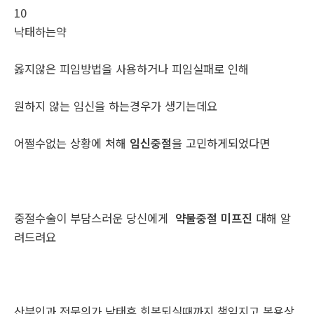
10
낙­태하는약
옳지않은 피임방법을 사용하거나 피임실패로 인해
원하지 않는 임신을 하는경우가 생기는데요
어쩔수없는 상황에 처해
임신중절
을 고민하게되었다면
중절수술이 부담스러운 당신에게
약물중절 미프진
대해 알
려드려요
산부인과 전문의가 낙태후 회복되실때까지 책임지고 복용상