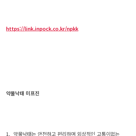
https://link.inpock.co.kr/npkk
약물낙태 미프진
1. 약물낙태는 안전하고 편리하며 외상적인 고통이없는