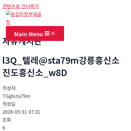
콘텐츠로 건너뛰기
Main Menu
자유게시판
l3Q_텔레@sta79m강릉흥신소
진도흥신소_w8D
작성자
TG@sta79m
작성일
2026-05-31 07:31
조회
6