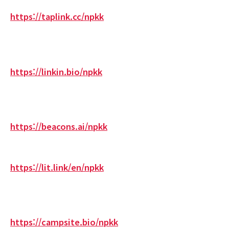
https://taplink.cc/npkk
https://linkin.bio/npkk
https://beacons.ai/npkk
https://lit.link/en/npkk
https://campsite.bio/npkk