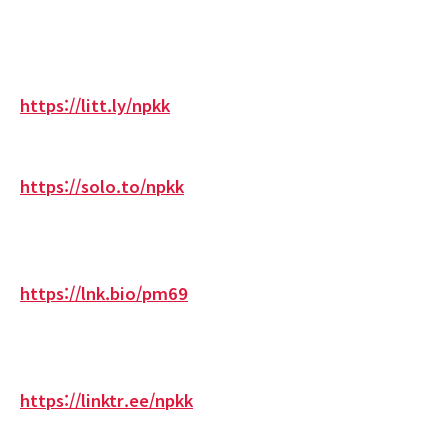
https://litt.ly/npkk
https://solo.to/npkk
https://lnk.bio/pm69
https://linktr.ee/npkk