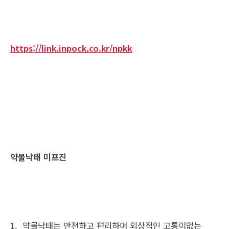
https://link.inpock.co.kr/npkk
약물낙태 미프진
1. 약물낙태는 안전하고 편리하며 외상적인 고통이없는