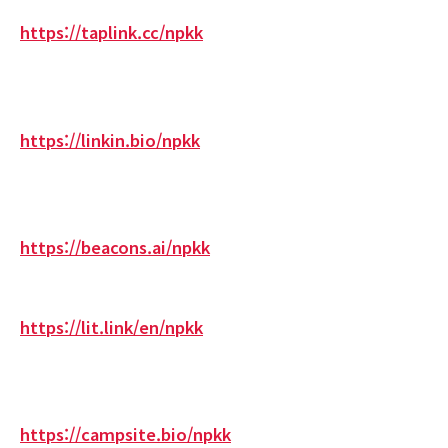
https://taplink.cc/npkk
https://linkin.bio/npkk
https://beacons.ai/npkk
https://lit.link/en/npkk
https://campsite.bio/npkk