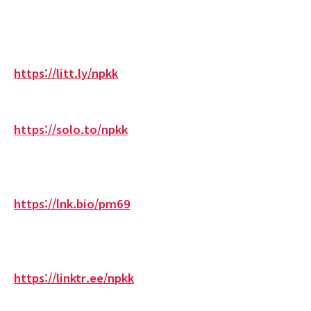
https://litt.ly/npkk
https://solo.to/npkk
https://lnk.bio/pm69
https://linktr.ee/npkk