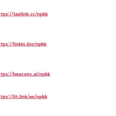
ttps://taplink.cc/npkk
ttps://linkin.bio/npkk
ttps://beacons.ai/npkk
ttps://lit.link/en/npkk