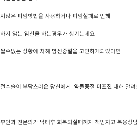
지않은 피임방법을 사용하거나 피임실패로 인해
하지 않는 임신을 하는경우가 생기는데요
쩔수없는 상황에 처해
임신중절
을 고민하게되었다면
중절수술이 부담스러운 당신에게
약물중절 미프진
대해 알
부인과 전문의가 낙태후 회복되실때까지 책임지고 복용