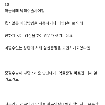
10
약물낙­태 낙­태수술차이점
옳지않은 피임방법을 사용하거나 피임실패로 인해
원하지 않는 임신을 하는경우가 생기는데요
어쩔수없는 상황에 처해
임신중절
을 고민하게되었다면
중절수술이 부담스러운 당신에게
약물중절 미프진
대해 알
려드려요
산부인과 전문의가 낙태후 회복되실때까지 책임지고 복용상