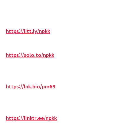
https://litt.ly/npkk
https://solo.to/npkk
https://lnk.bio/pm69
https://linktr.ee/npkk