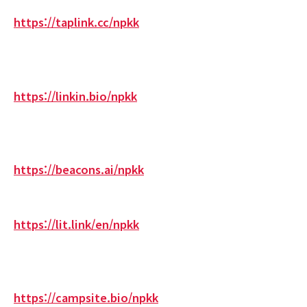
https://taplink.cc/npkk
https://linkin.bio/npkk
https://beacons.ai/npkk
https://lit.link/en/npkk
https://campsite.bio/npkk