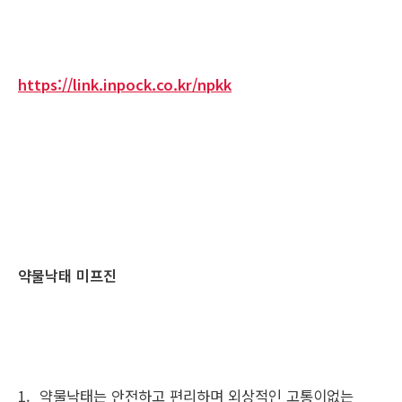
https://link.inpock.co.kr/npkk
약물낙태 미프진
1. 약물낙태는 안전하고 편리하며 외상적인 고통이없는