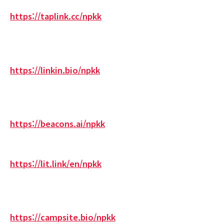
https://taplink.cc/npkk
https://linkin.bio/npkk
https://beacons.ai/npkk
https://lit.link/en/npkk
https://campsite.bio/npkk