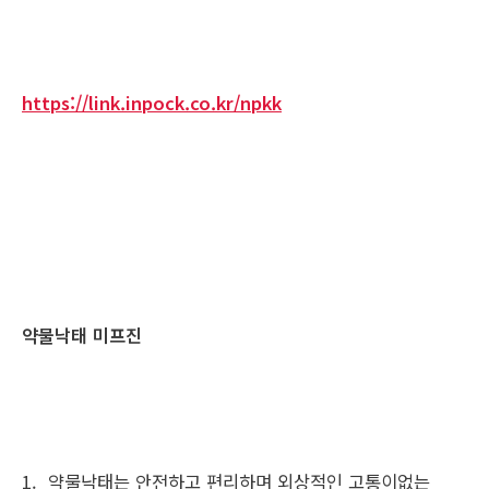
https://link.inpock.co.kr/npkk
약물낙태 미프진
1. 약물낙태는 안전하고 편리하며 외상적인 고통이없는