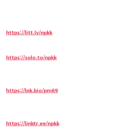
https://litt.ly/npkk
https://solo.to/npkk
https://lnk.bio/pm69
https://linktr.ee/npkk