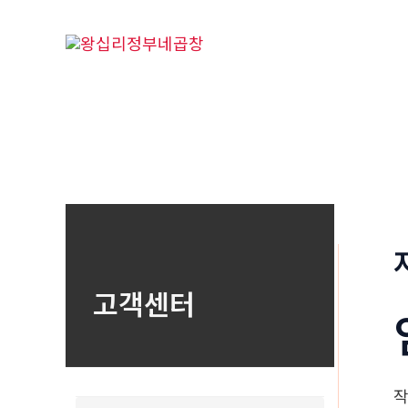
콘
텐
츠
로
건
너
뛰
기
고객센터