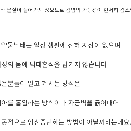
타 물질이 들어가지 않으므로 감염의 가능성이 현저히 감
약물낙태는 일상 생활에 전혀 지장이 없으며
.
여성의 몸에 낙태흔적을 남기지 않습니다
많은분들이 알고 계시는 방식은
태아를 흡입하는 방식이나 자궁벽을 긁어내어
인공적으로 임신중단하는 방법이 아닐까하는데요