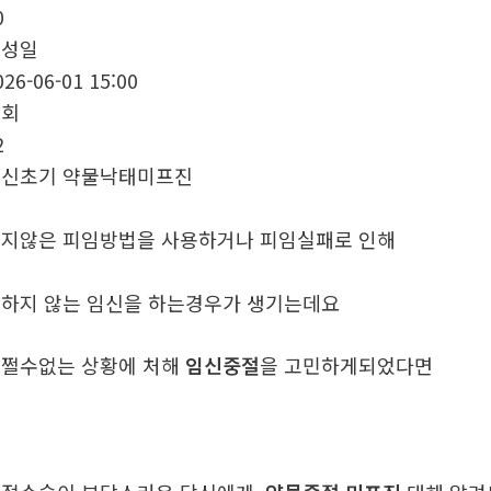
0
작성일
026-06-01 15:00
조회
2
신초기 약물낙­태미­프진
지않은 피임방법을 사용하거나 피임실패로 인해
하지 않는 임신을 하는경우가 생기는데요
쩔수없는 상황에 처해
임신중절
을 고민하게되었다면