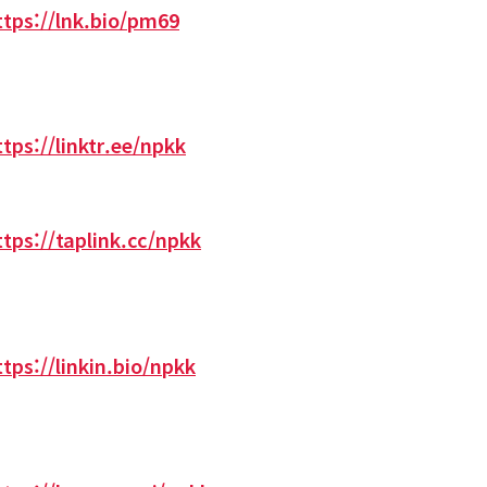
ttps://lnk.bio/pm69
ttps://linktr.ee/npkk
ttps://taplink.cc/npkk
ttps://linkin.bio/npkk