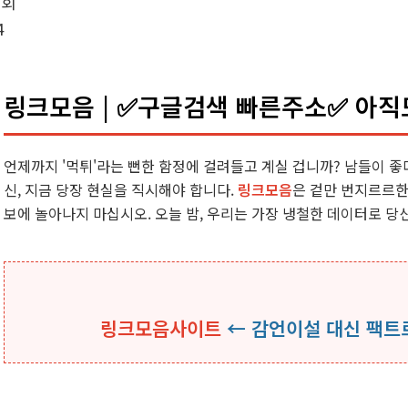
조회
4
링크모음 | ✅구글검색 빠른주소✅ 아직
언제까지 '먹튀'라는 뻔한 함정에 걸려들고 계실 겁니까? 남들이 
신, 지금 당장 현실을 직시해야 합니다.
링크모음
은 겉만 번지르르한
보에 놀아나지 마십시오. 오늘 밤, 우리는 가장 냉철한 데이터로 당신
링크모음사이트
← 감언이설 대신 팩트