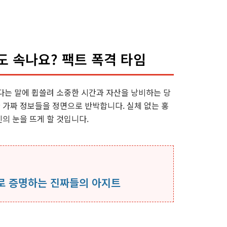
도 속나요? 팩트 폭격 타임
좋다는 말에 휩쓸려 소중한 시간과 자산을 낭비하는 당
 가짜 정보들을 정면으로 반박합니다. 실체 없는 홍
의 눈을 뜨게 할 것입니다.
로 증명하는 진짜들의 아지트