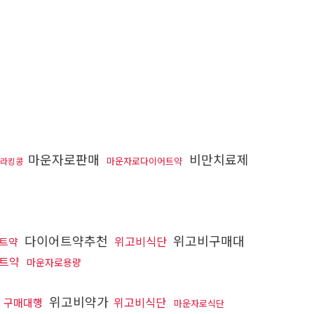
마운자로판매
비만치료제
마운자로다이어트약
라킹콩
다이어트약추천
위고비구매대
위고비식단
트약
트약
마운자로용량
위고비약가
위고비식단
 구매대행
마운자로식단