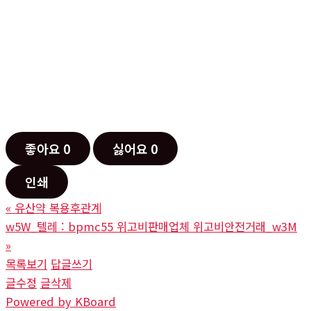
좋아요
0
싫어요
0
인쇄
«
유산약 복용후관계
w5W_텔레 : bpmc55 위고비판매업체 위고비안전거래_w3M
»
목록보기
답글쓰기
글수정
글삭제
Powered by KBoard