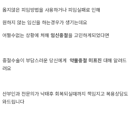
옳지않은 피임방법을 사용하거나 피임실패로 인해
원하지 않는 임신을 하는경우가 생기는데요
어쩔수없는 상황에 처해
임신중절
을 고민하게되었다면
중절수술이 부담스러운 당신에게
약물중절 미프진
대해 알려드
려요
산부인과 전문의가 낙태후 회복되실때까지 책임지고 복용상담도
와드립니다