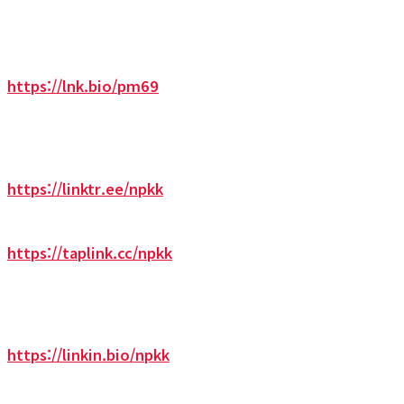
https://lnk.bio/pm69
https://linktr.ee/npkk
https://taplink.cc/npkk
https://linkin.bio/npkk