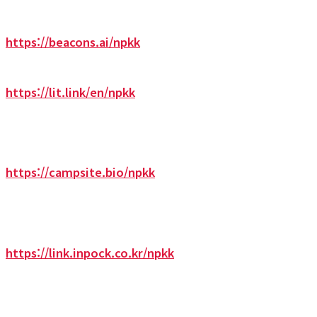
https://beacons.ai/npkk
https://lit.link/en/npkk
https://campsite.bio/npkk
https://link.inpock.co.kr/npkk