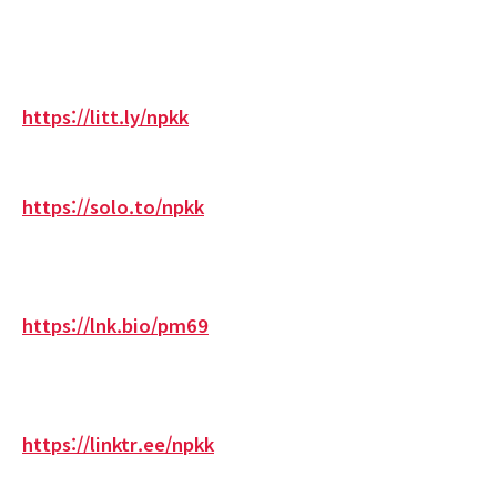
https://litt.ly/npkk
https://solo.to/npkk
https://lnk.bio/pm69
https://linktr.ee/npkk