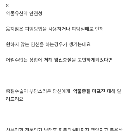
8
약물유산약 안전성
옳지않은 피임방법을 사용하거나 피임실패로 인해
원하지 않는 임신을 하는경우가 생기는데요
어쩔수없는 상황에 처해
임신중절
을 고민하게되었다면
중절수술이 부담스러운 당신에게
약물중절 미프진
대해 알
려드려요
산부인과 전문의가 낙태후 회복되실때까지 책임지고 복용상