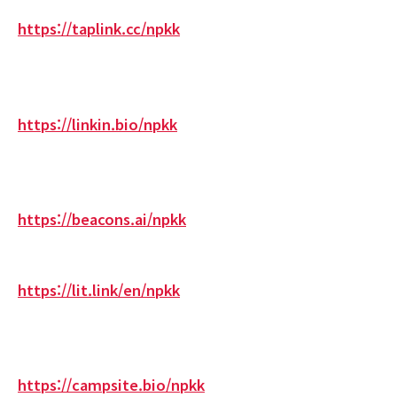
https://taplink.cc/npkk
https://linkin.bio/npkk
https://beacons.ai/npkk
https://lit.link/en/npkk
https://campsite.bio/npkk