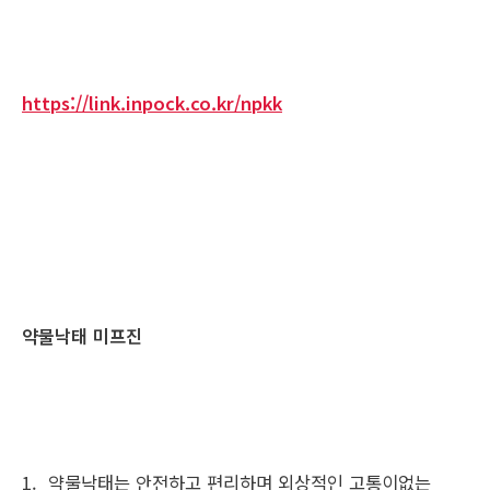
https://link.inpock.co.kr/npkk
약물낙태 미프진
1. 약물낙태는 안전하고 편리하며 외상적인 고통이없는