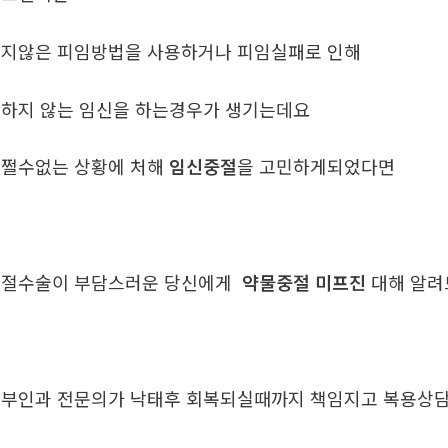
지않은 피임방법을 사용하거나 피임실패로 인해
하지 않는 임신을 하는경우가 생기는데요
쩔수없는 상황에 처해
임신중절
을 고민하게되었다면
중절수술이 부담스러운 당신에게
약물중절 미프진
대해 알
부인과 전문의가 낙태후 회복되실때까지 책임지고 복용