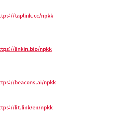
ttps://taplink.cc/npkk
ttps://linkin.bio/npkk
ttps://beacons.ai/npkk
ttps://lit.link/en/npkk