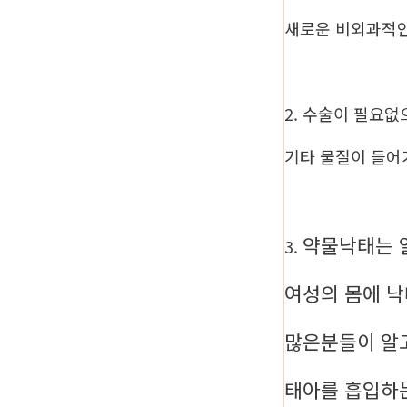
새로운 비외과적
2. 수술이 필요
기타 물질이 들어
약물낙태는 
3.
여성의 몸에 
많은분들이 알
태아를 흡입하