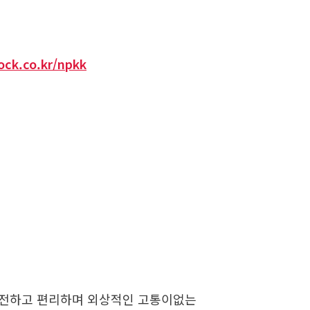
pock.co.kr/npkk
안전하고 편리하며 외상적인 고통이없는