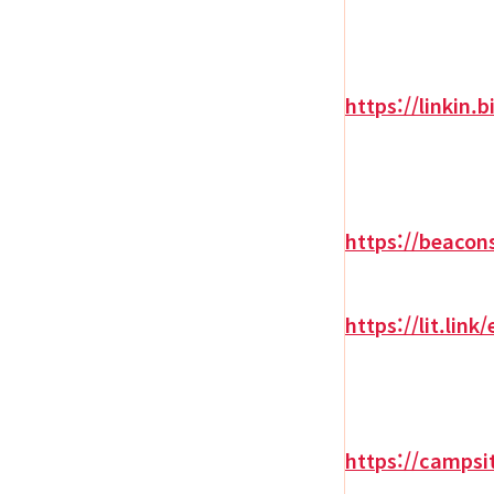
https://linkin.
https://beacon
https://lit.link
https://campsi