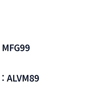
: MFG99
: ALVM89