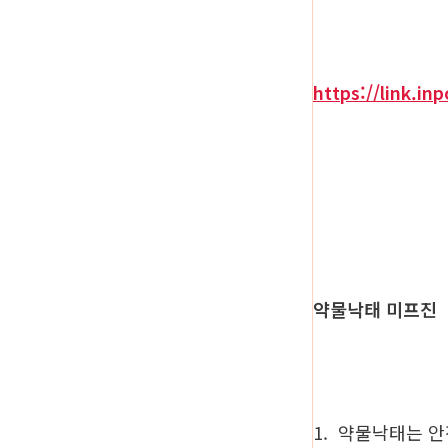
https://link.in
약물낙태 미프진
1. 약물낙태는 