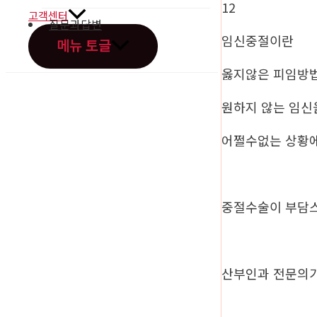
12
고객센터
질문과답변
임신중절이란
메뉴 토글
옳지않은 피임방
원하지 않는 임신
어쩔수없는 상황
오시는길
중절수술이 부담
산부인과 전문의