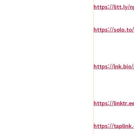
https://litt.ly/
https://solo.to
https://lnk.bi
https://linktr.
https://taplink