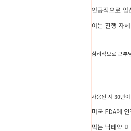
인공적으로 임
이는 진행 자
심리적으로 큰부
사용된 지 30년
미국 FDA에 
먹는 낙태약 