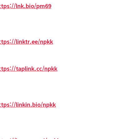
ttps://lnk.bio/pm69
ttps://linktr.ee/npkk
ttps://taplink.cc/npkk
ttps://linkin.bio/npkk