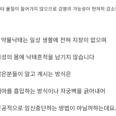
타 물질이 들어가지 않으므로 감염의 가능성이 현저히 감
약물낙태는 일상 생활에 전혀 지장이 없으며
.
여성의 몸에 낙태흔적을 남기지 않습니다
많은분들이 알고 계시는 방식은
태아를 흡입하는 방식이나 자궁벽을 긁어내어
인공적으로 임신중단하는 방법이 아닐까하는데요