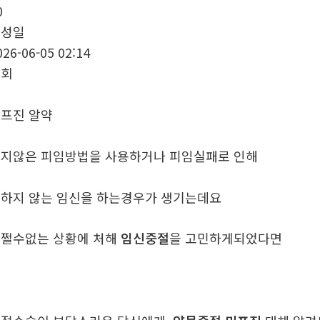
0
작성일
026-06-05 02:14
조회
­프진 알약
지않은 피임방법을 사용하거나 피임실패로 인해
하지 않는 임신을 하는경우가 생기는데요
쩔수없는 상황에 처해
임신중절
을 고민하게되었다면