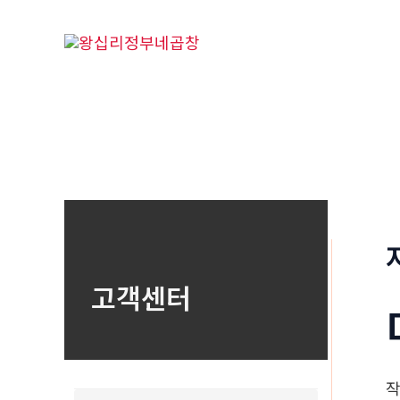
콘
텐
츠
로
건
너
뛰
기
고객센터