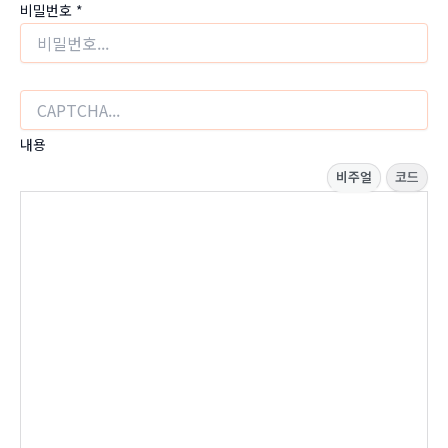
비밀번호
*
내용
비주얼
코드