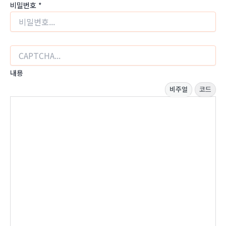
비밀번호
*
내용
비주얼
코드