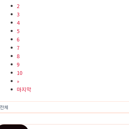
2
3
4
5
6
7
8
9
10
»
마지막