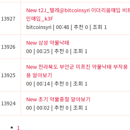
New
t2J_텔레@bitcoinsyri 이더리움매입 
13927
인매입_k3F
bitcoinsyri
|
00:48
|
추천 0
|
조회 1
New
삼성 약물낙태
13926
00
|
00:25
|
추천 0
|
조회 1
New
전라북도 부안군 미프진 약물낙태 부작용
13925
용 알아보기
00
|
00:14
|
추천 0
|
조회 1
New
초기 약물중절 알아보기
13924
00
|
00:02
|
추천 0
|
조회 1
1