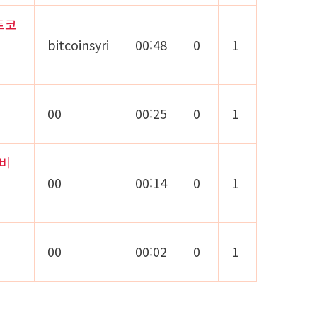
비트코
bitcoinsyri
00:48
0
1
00
00:25
0
1
 비
00
00:14
0
1
00
00:02
0
1