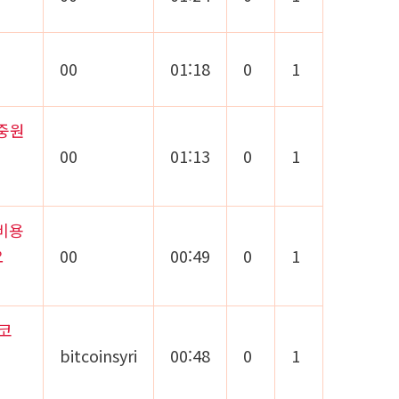
00
01:18
0
1
중원
00
01:13
0
1
비용
요
00
00:49
0
1
트코
bitcoinsyri
00:48
0
1