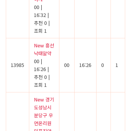
00
|
16:32
|
추천 0
|
조회 1
New
흥선
낙태알약
00
|
13985
00
16:26
0
1
16:26
|
추천 0
|
조회 1
New
경기
도성남시
분당구 우
먼온리원
미프진약