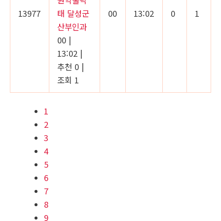
13977
태 달성군
00
13:02
0
1
산부인과
00
|
13:02
|
추천 0
|
조회 1
1
2
3
4
5
6
7
8
9